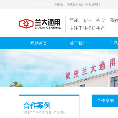
华体会体育网是赞助曼联
斗提机，斗式提升机厂家欢迎您！
严谨、专业、务实、高
专注于斗提机生产
网站首页
关于我们
产品
合作案例
合作案例
SUCCESSFUL CASE