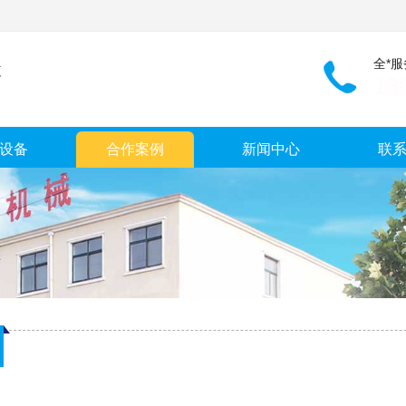
全*
效
13
设备
合作案例
新闻中心
联