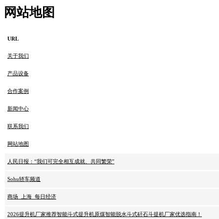
网站地图
URL
关于我们
产品设备
合作案例
新闻中心
联系我们
网站地图
人民日报：“我们可完全相互成就、共同繁荣”
Sohu轿车频道
商场_上海_每日经济
2026提升机厂家推荐智能斗式提升机原煤智能脱水斗式矸石斗提机厂家优选指南！