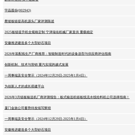
宇晶股份(002943)
爬坡板链提高机源头厂家评测陈述
2025板链提升机全规格定制 宁津瑞佑机械厂家直供 重载稳定
安徽推进建造多个大型砂石项目
2026年装配线生产厂商推荐：智能制造时代的设备选型与供应商评估指南
创新机制、技术与营销 重汽实现跨越式发展
一周事端及安全警示（2024年12月29日-2025年1月4日）
为创新人才的成长搭建平台
2026年3月链板输送机厂商评测报告：板式输送机链板‌线流水线给料机公司选择指南！
厦门金旅公司蓄势待发续写辉煌
一周事端及安全警示（2024年12月29日-2025年1月4日）
安徽推进建造多个大型砂石项目