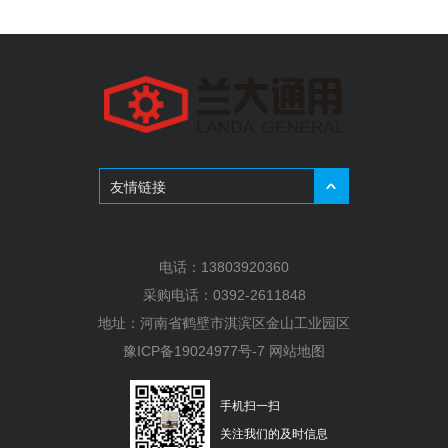
贵州养殖业蓬勃发展
友情链接
电话：
13803920360
采购电话：
0392-2611848
地址：
河南省鹤壁市淇滨区金山工业园区
豫ICP备19024977号-7
网站地图
手机扫一扫
关注我们的及时信息