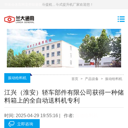
华体会体育网是赞助曼联
斗提机，斗式提升机厂家欢迎您！
振动给料机
首页
>
产品设备
>
振动给料机
江兴（淮安）轿车部件有限公司获得一种储
料箱上的全自动送料机专利
时间: 2025-04-29 19:55:16 | 作者:
振动给料机
立即咨询