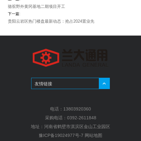
骆驼野外黄冈基地二期项目开工
下一篇:
贵阳云岩区热门楼盘最新动态：抢占2024置业先
机！
友情链接
电话：
13803920360
采购电话：
0392-2611848
地址：
河南省鹤壁市淇滨区金山工业园区
豫ICP备19024977号-7
网站地图