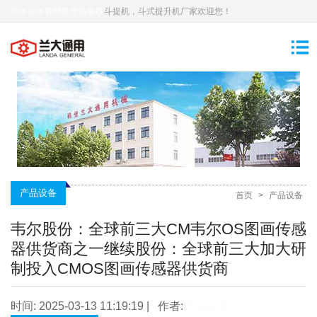
华体会体育网是赞助曼联
斗提机，斗式提升机厂家欢迎您！
产品设备
首页
>
产品设备
韦尔股份：全球前三大CM韦尔OS图画传感
器供货商之一继续股份：全球前三大加大研
制投入CMOS图画传感器供货商
时间: 2025-03-13 11:19:19 | 作者:
产品设备