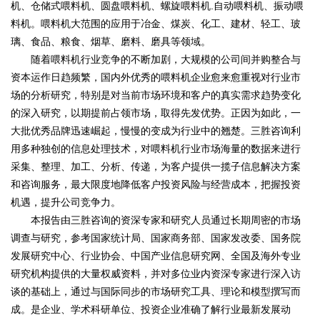
机、仓储式喂料机、圆盘喂料机、螺旋喂料机.自动喂料机、振动喂
料机。喂料机大范围的应用于冶金、煤炭、化工、建材、轻工、玻
璃、食品、粮食、烟草、磨料、磨具等领域。
随着喂料机行业竞争的不断加剧，大规模的公司间并购整合与
资本运作日趋频繁，国内外优秀的喂料机企业愈来愈重视对行业市
场的分析研究，特别是对当前市场环境和客户的真实需求趋势变化
的深入研究，以期提前占领市场，取得先发优势。正因为如此，一
大批优秀品牌迅速崛起，慢慢的变成为行业中的翘楚。三胜咨询利
用多种独创的信息处理技术，对喂料机行业市场海量的数据来进行
采集、整理、加工、分析、传递，为客户提供一揽子信息解决方案
和咨询服务，最大限度地降低客户投资风险与经营成本，把握投资
机遇，提升公司竞争力。
本报告由三胜咨询的资深专家和研究人员通过长期周密的市场
调查与研究，参考国家统计局、国家商务部、国家发改委、国务院
发展研究中心、行业协会、中国产业信息研究网、全国及海外专业
研究机构提供的大量权威资料，并对多位业内资深专家进行深入访
谈的基础上，通过与国际同步的市场研究工具、理论和模型撰写而
成。是企业、学术科研单位、投资企业准确了解行业最新发展动