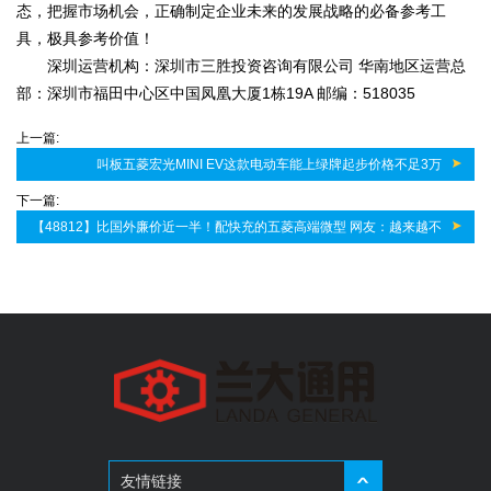
态，把握市场机会，正确制定企业未来的发展战略的必备参考工
具，极具参考价值！
深圳运营机构：深圳市三胜投资咨询有限公司 华南地区运营总
部：深圳市福田中心区中国凤凰大厦1栋19A 邮编：518035
上一篇:
叫板五菱宏光MINI EV这款电动车能上绿牌起步价格不足3万
下一篇:
【48812】比国外廉价近一半！配快充的五菱高端微型 网友：越来越不
亲民！
友情链接