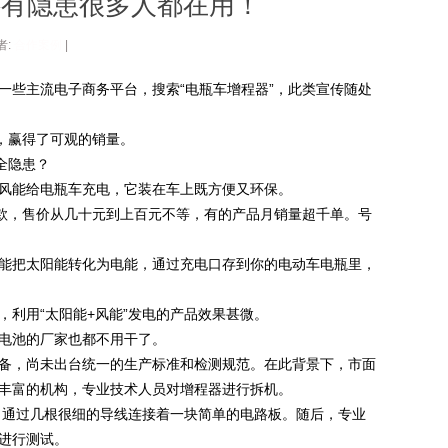
还有隐患很多人都在用！
者:
合作案例
|
一些主流电子商务平台，搜索“电瓶车增程器”，此类宣传随处
，赢得了可观的销量。
全隐患？
风能给电瓶车充电，它装在车上既方便又环保。
款，售价从几十元到上百元不等，有的产品月销量超千单。号
能把太阳能转化为电能，通过充电口存到你的电动车电瓶里，
利用“太阳能+风能”发电的产品效果甚微。
电池的厂家也都不用干了。
备，尚未出台统一的生产标准和检测规范。在此背景下，市面
丰富的机构，专业技术人员对增程器进行拆机。
，通过几根很细的导线连接着一块简单的电路板。随后，专业
进行测试。