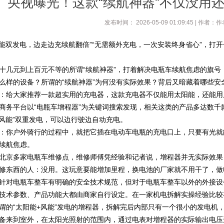
央视曝光！这款“续航神器”不仅没用
发布时间： 2026-05-09 01:09:45 | 作者：作
双发电，边走边充续航翻倍”“无需额外充电，一次安装终身省心”，打开
元到上百元不等的所谓“续航神器”，打着解决电瓶车续航焦虑的旗号
的设备？所谓的“续航神器”为何没有实际效果？背后又暗藏着哪些安
给大家推荐一款超实用的充电器，这款充电器不仅能用太阳能，还能用
平台以“电瓶车增程器”为关键词搜索发现，相关这类的产品多达数千
+风能”双重发电，可以边行驶边自动充电。
你户外骑行的过程中，就把它插在电动车电瓶的充电口上，只要有光就
续航焦虑。
多家电瓶车维修点，维修师傅凭经验和记者说，增程器并无实际效果，
东西的人：没用。这玩意要能增加里程，换电池的厂家就不用干了，做
对电瓶车整车有明确的安全技术规范，但对于电瓶车整车以外的外接设
技术参数、产品功能大都由商家自行设定。在一家机电拆解实操经验比较
“太阳能+风能”发电的增程器，拆解完后内部只有一个很小的发电机
备来到室外，在太阳光照射的范围内，通过电表对增程器的实际输出电压