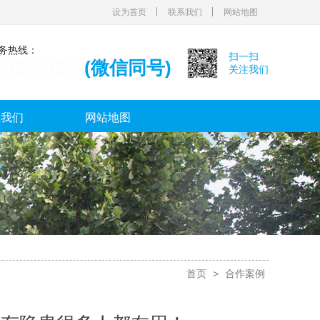
设为首页
联系我们
网站地图
服务热线：
扫一扫
803920360
(微信同号)
关注我们
系我们
网站地图
首页
>
合作案例